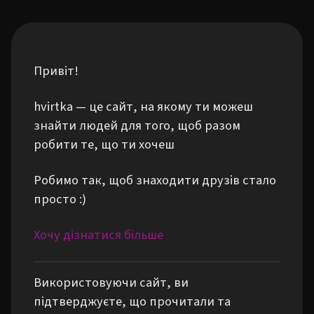
Привіт!
hvirtka — це сайт, на якому ти можеш
знайти людей для того, щоб разом
робити те, що ти хочеш
Робимо так, щоб знаходити друзів стало
просто :)
Хочу дізнатися більше
Використовуючи сайт, ви
підтверджуєте, що прочитали та