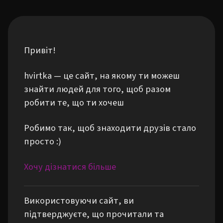
Привіт!
hvirtka — це сайт, на якому ти можеш
знайти людей для того, щоб разом
робити те, що ти хочеш
Робимо так, щоб знаходити друзів стало
просто :)
Хочу дізнатися більше
Використовуючи сайт, ви
підтверджуєте, що прочитали та