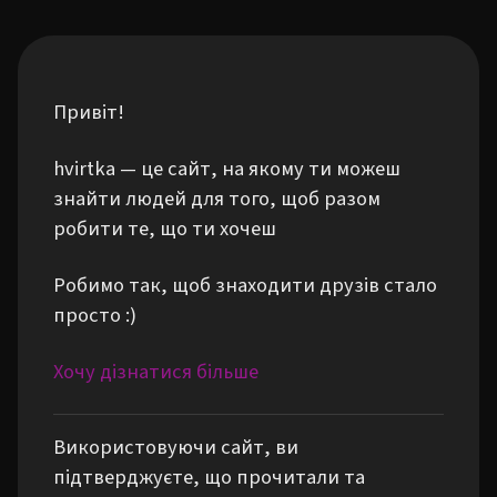
Привіт!
hvirtka — це сайт, на якому ти можеш
знайти людей для того, щоб разом
робити те, що ти хочеш
Робимо так, щоб знаходити друзів стало
просто :)
Хочу дізнатися більше
Використовуючи сайт, ви
підтверджуєте, що прочитали та