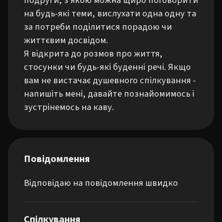
подруги, з якою можна щиро поговорити 
на будь-які теми, вислухати одна одну та 
за потреби поділитися порадою чи 
життєвим досвідом.

Я відкрита до розмов про життя, 
стосунки чи будь-які буденні речі. Якщо 
вам не вистачає душевного спілкування - 
напишіть мені, давайте познайомимось і 
зустрінемось на каву.
Повідомлення
Відповідаю на повідомлення швидко
Спілкування