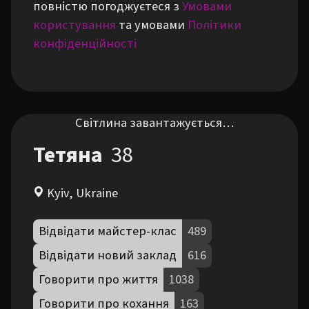
повністю погоджуєтеся з
Умовами
користування
та умовами
Політики
конфіденційності
Світлина завантажується…
Тетяна
38
Kyiv, Ukraine
Відвідати майстер-клас
489
Відвідати новий заклад
616
Говорити про життя
1038
Говорити про кохання
163