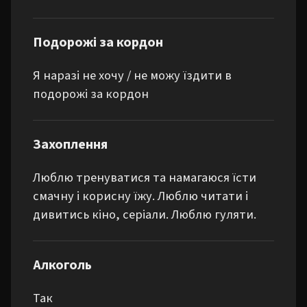
Подорожі за кордон
Я наразі не хочу / не можу їздити в
подорожі за кордон
Захоплення
Люблю тренуватися та намагаюся їсти 
смачну і корисну їжу. Люблю читати і 
дивитись кіно, серіали. Люблю гуляти.
Алкоголь
Так