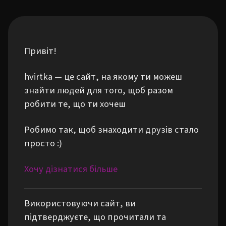
Привіт!
hvirtka — це сайт, на якому ти можеш
знайти людей для того, щоб разом
робити те, що ти хочеш
Робимо так, щоб знаходити друзів стало
просто :)
Хочу дізнатися більше
Використовуючи сайт, ви
підтверджуєте, що прочитали та