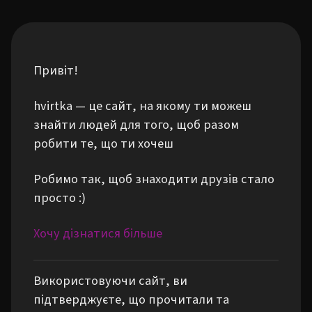
Привіт!
hvirtka — це сайт, на якому ти можеш
знайти людей для того, щоб разом
робити те, що ти хочеш
Робимо так, щоб знаходити друзів стало
просто :)
Хочу дізнатися більше
Використовуючи сайт, ви
підтверджуєте, що прочитали та