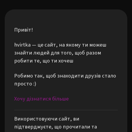
Привіт!
hvirtka — це сайт, на якому ти можеш
знайти людей для того, щоб разом
робити те, що ти хочеш
Робимо так, щоб знаходити друзів стало
просто :)
Хочу дізнатися більше
Використовуючи сайт, ви
підтверджуєте, що прочитали та