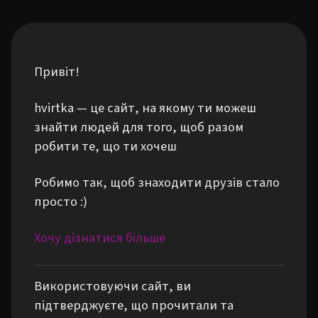
Привіт!
hvirtka — це сайт, на якому ти можеш
знайти людей для того, щоб разом
робити те, що ти хочеш
Робимо так, щоб знаходити друзів стало
просто :)
Хочу дізнатися більше
Використовуючи сайт, ви
підтверджуєте, що прочитали та