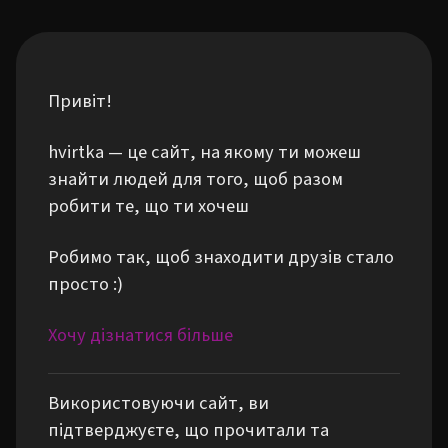
Привіт!
hvirtka — це сайт, на якому ти можеш
знайти людей для того, щоб разом
робити те, що ти хочеш
Робимо так, щоб знаходити друзів стало
просто :)
Хочу дізнатися більше
Використовуючи сайт, ви
підтверджуєте, що прочитали та