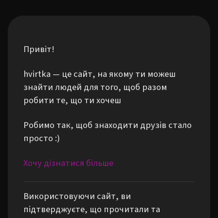
Привіт!
hvirtka — це сайт, на якому ти можеш
знайти людей для того, щоб разом
робити те, що ти хочеш
Робимо так, щоб знаходити друзів стало
просто :)
Хочу дізнатися більше
Використовуючи сайт, ви
підтверджуєте, що прочитали та