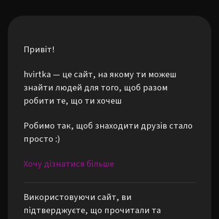
Привіт!
hvirtka — це сайт, на якому ти можеш
знайти людей для того, щоб разом
робити те, що ти хочеш
Робимо так, щоб знаходити друзів стало
просто :)
Хочу дізнатися більше
Використовуючи сайт, ви
підтверджуєте, що прочитали та