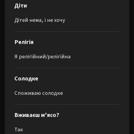
Діти
Дітей нема, і не хочу
Релігія
Я релігійний/релігійна
Солодке
Споживаю солодке
Вживаєш м'ясо?
Так