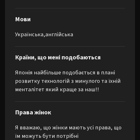
Мови
Українська,англійська
Країни, що мені подобаються
Японія найбільше подобається в плані 
розвитку технологій з минулого та їхній 
менталітет який краще за наш!!
Права жінок
Я вважаю, що жінки мають усі права, що
їм можуть бути потрібні