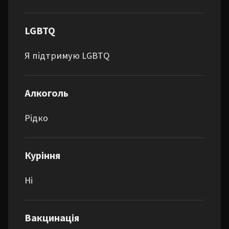
LGBTQ
Я підтримую LGBTQ
Алкоголь
Рідко
Куріння
Ні
Вакцинація