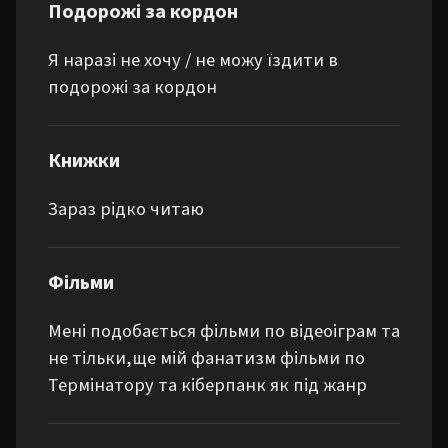
Подорожі за кордон
Я наразі не хочу / не можу їздити в
подорожі за кордон
Книжки
Зараз рідко читаю
Фільми
Мені подобається фільми по відеоіграм та 
не тільки,ще мій фанатизм фільми по 
Термінатору та кіберпанк як під жанр