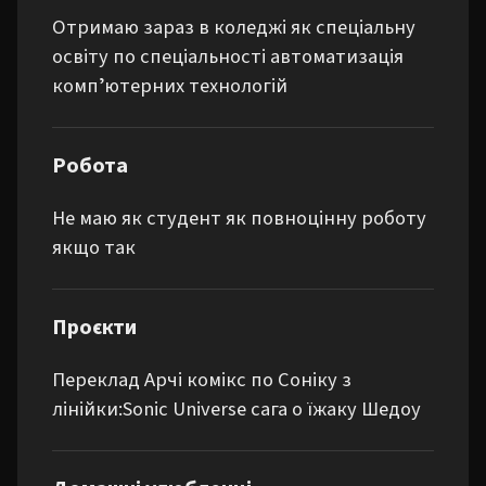
Отримаю зараз в коледжі як спеціальну 
освіту по спеціальності автоматизація 
компʼютерних технологій
Робота
Не маю як студент як повноцінну роботу 
якщо так
Проєкти
Переклад Арчі комікс по Соніку з 
лінійки:Sonic Universe сага о їжаку Шедоу