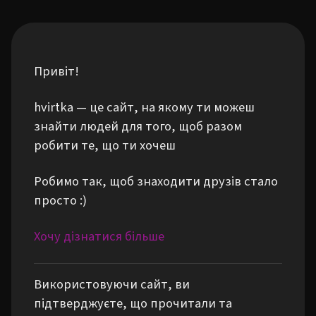
Привіт!
hvirtka — це сайт, на якому ти можеш
знайти людей для того, щоб разом
робити те, що ти хочеш
Робимо так, щоб знаходити друзів стало
просто :)
Хочу дізнатися більше
Використовуючи сайт, ви
підтверджуєте, що прочитали та