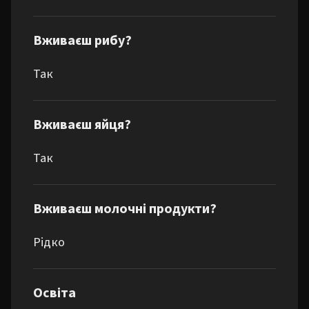
Вживаєш рибу?
Так
Вживаєш яйця?
Так
Вживаєш молочні продукти?
Рідко
Освіта