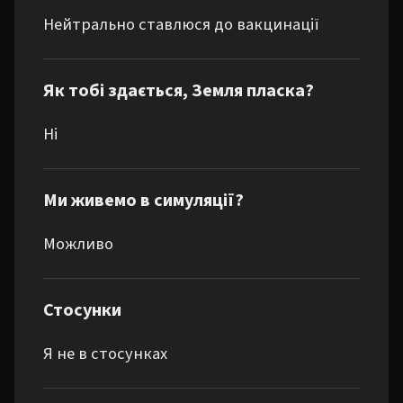
Нейтрально ставлюся до вакцинації
Як тобі здається, Земля пласка?
Ні
Ми живемо в симуляції?
Можливо
Стосунки
Я не в стосунках