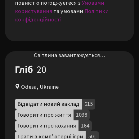
повністю погоджуєтеся з
Умовами
користування
та умовами
Політики
конфіденційності
Світлина завантажується…
Гліб
20
Odesa, Ukraine
Відвідати новий заклад
615
Говорити про життя
1038
Говорити про кохання
164
Грати в комп'ютерні ігри
501