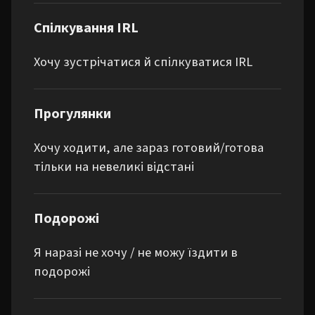
Спілкування IRL
Хочу зустрічатися й спілкуватися IRL
Прогулянки
Хочу ходити, але зараз готовий/готова
тільки на невеликі відстані
Подорожі
Я наразі не хочу / не можу їздити в
подорожі