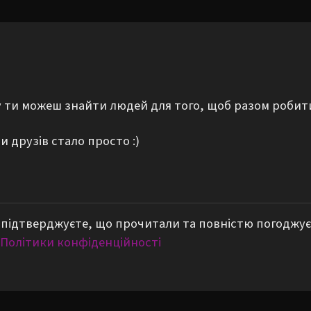
му ти можеш знайти людей для того, щоб разом робит
 друзів стало просто :)
підтверджуєте, що прочитали та повністю погоджує
Політики конфіденційності