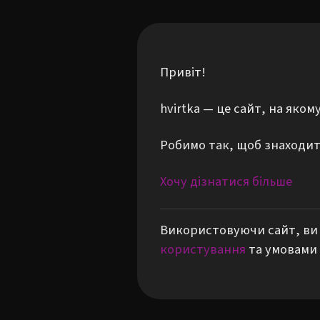
Привіт!
hvirtka — це сайт, на яко
Робимо так, щоб знаходити
Хочу дізнатися більше
Використовуючи сайт, ви 
користування
та умовами