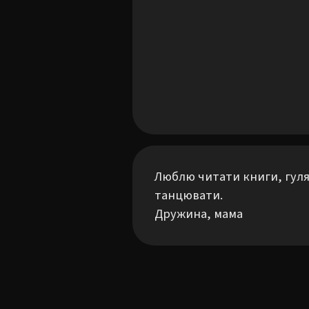
Люблю читати книги, гулят
танцювати.

Дружина, мама