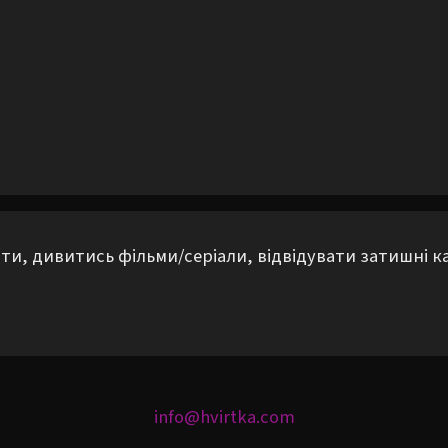
и, дивитись фільми/серіали, відвідувати затишні кав
info@hvirtka.com