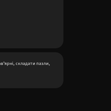
ʼярні, складати пазли, 