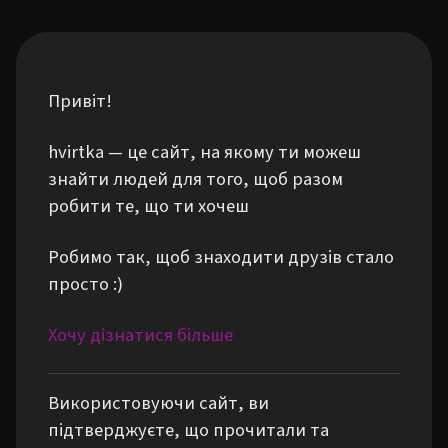
Привіт!
hvirtka — це сайт, на якому ти можеш
знайти людей для того, щоб разом
робити те, що ти хочеш
Робимо так, щоб знаходити друзів стало
просто :)
Хочу дізнатися більше
Використовуючи сайт, ви
підтверджуєте, що прочитали та