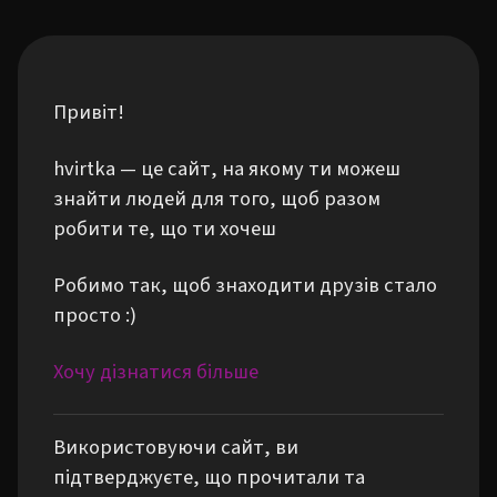
Привіт!
hvirtka — це сайт, на якому ти можеш
знайти людей для того, щоб разом
робити те, що ти хочеш
Робимо так, щоб знаходити друзів стало
просто :)
Хочу дізнатися більше
Використовуючи сайт, ви
підтверджуєте, що прочитали та