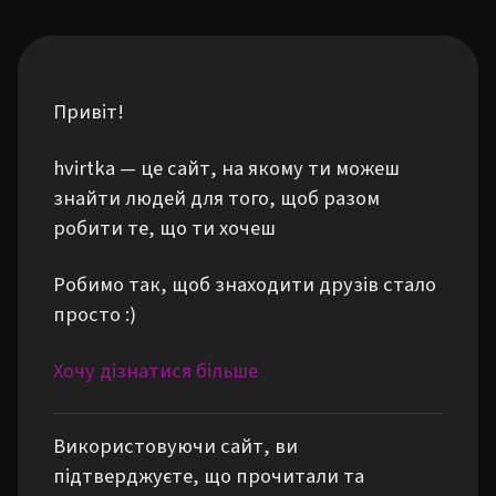
Привіт!
hvirtka — це сайт, на якому ти можеш
знайти людей для того, щоб разом
робити те, що ти хочеш
Робимо так, щоб знаходити друзів стало
просто :)
Хочу дізнатися більше
Використовуючи сайт, ви
підтверджуєте, що прочитали та