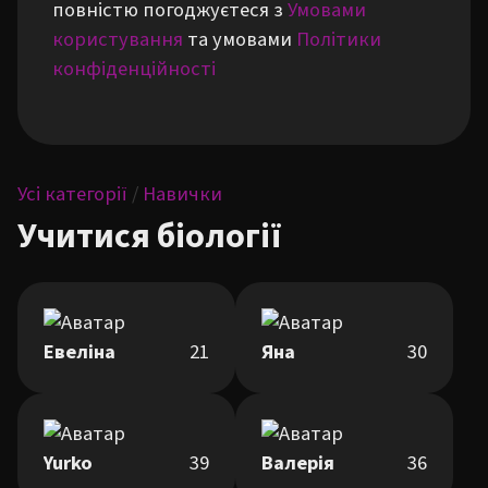
повністю погоджуєтеся з
Умовами
користування
та умовами
Політики
конфіденційності
Усі категорії
/
Навички
Учитися біології
Евеліна
21
Яна
30
Yurko
39
Валерія
36