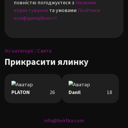
повністю погоджуєтеся з
Умовами
користування
та умовами
Політики
конфіденційності
Усі категорії
/
Свята
Прикрасити ялинку
PLATON
26
Danil
18
info@hvirtka.com