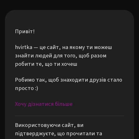
Привіт!
hvirtka — це сайт, на якому ти можеш
знайти людей для того, щоб разом
робити те, що ти хочеш
Робимо так, щоб знаходити друзів стало
просто :)
Хочу дізнатися більше
Використовуючи сайт, ви
підтверджуєте, що прочитали та