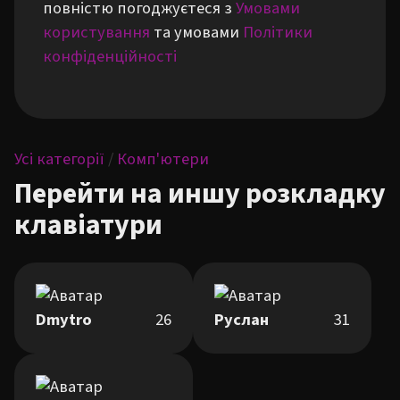
повністю погоджуєтеся з
Умовами
користування
та умовами
Політики
конфіденційності
Усі категорії
/
Комп'ютери
Перейти на иншу розкладку
клавіатури
Dmytro
26
Руслан
31