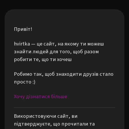
Привіт!
hvirtka — це сайт, на якому ти можеш
знайти людей для того, щоб разом
робити те, що ти хочеш
Робимо так, щоб знаходити друзів стало
просто :)
Хочу дізнатися більше
Використовуючи сайт, ви
підтверджуєте, що прочитали та