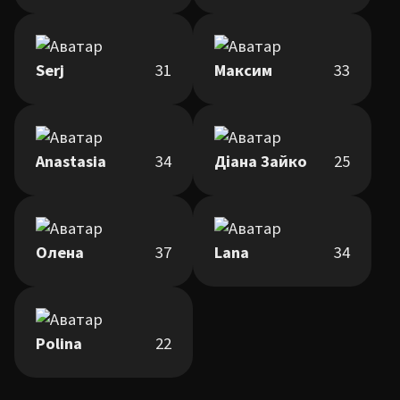
Serj
31
Максим
33
Anastasia
34
Діана Зайко
25
Олена
37
Lana
34
Polina
22