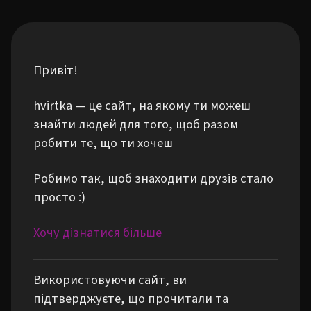
Привіт!
hvirtka — це сайт, на якому ти можеш
знайти людей для того, щоб разом
робити те, що ти хочеш
Робимо так, щоб знаходити друзів стало
просто :)
Хочу дізнатися більше
Використовуючи сайт, ви
підтверджуєте, що прочитали та