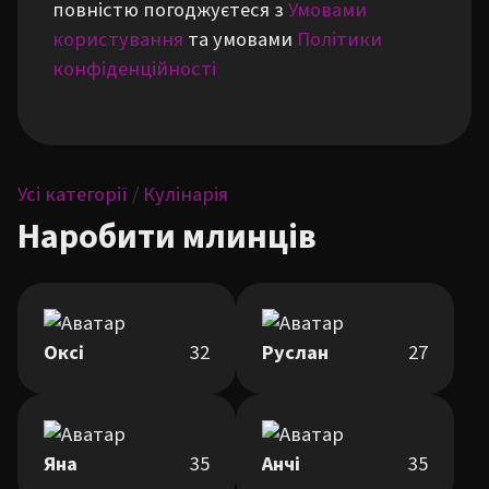
повністю погоджуєтеся з
Умовами
користування
та умовами
Політики
конфіденційності
Усі категорії
/
Кулінарія
Наробити млинців
Оксі
32
Руслан
27
Яна
35
Анчі
35