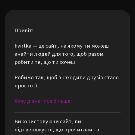
Привіт!
hvirtka — це сайт, на якому ти можеш
знайти людей для того, щоб разом
робити те, що ти хочеш
Робимо так, щоб знаходити друзів стало
просто :)
Хочу дізнатися більше
Використовуючи сайт, ви
підтверджуєте, що прочитали та