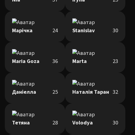
Марічка
24
Stanislav
30
Maria Goza
36
Marta
23
Даніелла
25
Наталія Таран
32
Тетяна
28
Volodya
30