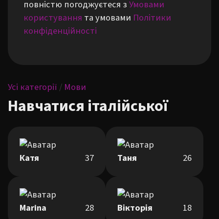
повністю погоджуєтеся з
Умовами
користування
та умовами
Політики
конфіденційності
Усі категорії
/
Мови
Навчатися італійської
Катя
37
Таня
26
Marina
28
Вікторія
18