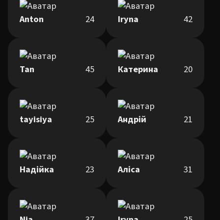
Anton
24
Iryna
42
Tan
45
Катерина
20
tayisiya
25
Андрій
21
Надійка
23
Аліса
31
Nia
37
Iryna
25