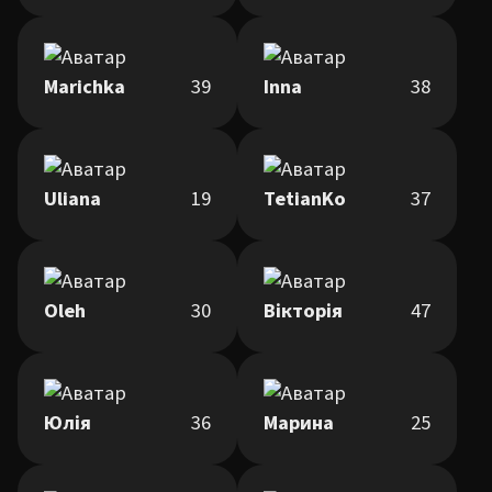
Marichka
39
Inna
38
Uliana
19
TetianKo
37
Oleh
30
Вікторія
47
Юлія
36
Марина
25