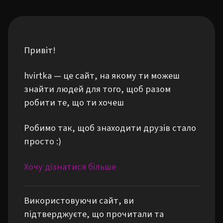
Привіт!
hvirtka — це сайт, на якому ти можеш
знайти людей для того, щоб разом
робити те, що ти хочеш
Робимо так, щоб знаходити друзів стало
просто :)
Хочу дізнатися більше
Використовуючи сайт, ви
підтверджуєте, що прочитали та