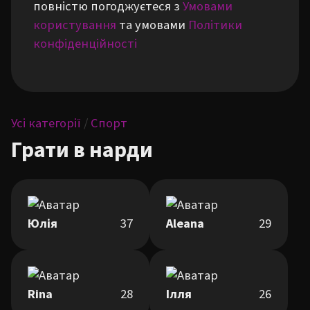
повністю погоджуєтеся з
Умовами
користування
та умовами
Політики
конфіденційності
Усі категорії
/
Спорт
Грати в нарди
Юлія
37
Aleana
29
Rina
28
Ілля
26