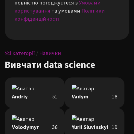
повністю погоджуєтеся з
Умовами
користування
та умовами
Політики
конфіденційності
Усі категорії
/
Навички
Вивчати data science
Andriy
51
Vadym
18
Volodymyr
36
Yurii Sluvinskyi
19