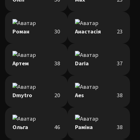
Роман
30
Анастасія
23
Артем
38
Daria
37
Dmytro
20
Aes
38
Ольга
46
Раміна
38