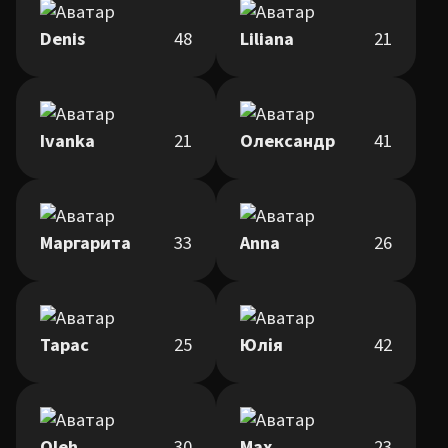
Denis
48
Liliana
21
Ivanka
21
Олександр
41
Маргарита
33
Anna
26
Тарас
25
Юлія
42
Oleh
30
Max
23