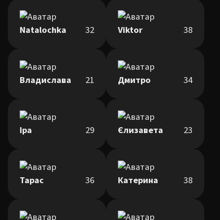
Natalochka
32
Viktor
38
Владислава
21
Дмитро
34
Іра
29
Єлизавета
23
Тарас
36
Катерина
38