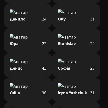
Данило
24
Olly
31
Юра
22
Stanislav
24
Денис
41
Софія
23
Yuliia
36
Iryna Yashchuk
31