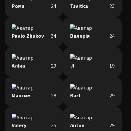
Рома
24
Tsvitka
23
Pavlo Zhukov
34
Валерія
24
Аліна
29
Ji
19
Максим
28
Bart
29
Valery
25
Anton
29