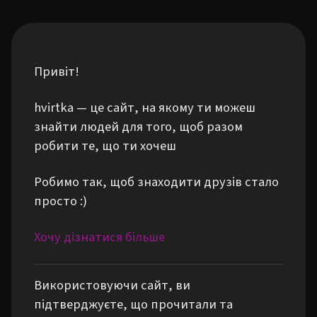
Привіт!
hvirtka — це сайт, на якому ти можеш
знайти людей для того, щоб разом
робити те, що ти хочеш
Робимо так, щоб знаходити друзів стало
просто :)
Хочу дізнатися більше
Використовуючи сайт, ви
підтверджуєте, що прочитали та