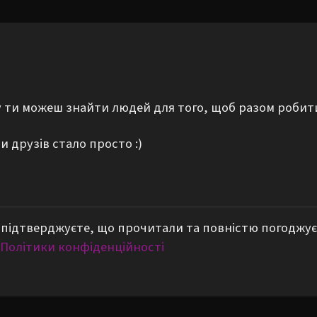
му ти можеш знайти людей для того, щоб разом робит
 друзів стало просто :)
підтверджуєте, що прочитали та повністю погоджує
Політики конфіденційності