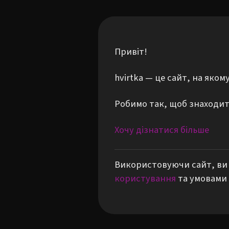
Привіт!
hvirtka — це сайт, на яко
Робимо так, щоб знаходити
Хочу дізнатися більше
Використовуючи сайт, ви 
користування
та умовами