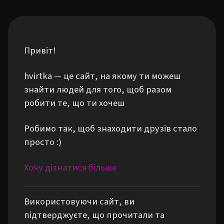
Привіт!
hvirtka — це сайт, на якому ти можеш
знайти людей для того, щоб разом
робити те, що ти хочеш
Робимо так, щоб знаходити друзів стало
просто :)
Хочу дізнатися більше
Використовуючи сайт, ви
підтверджуєте, що прочитали та