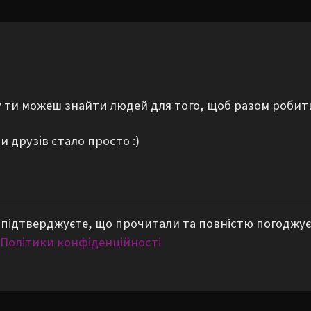
му ти можеш знайти людей для того, щоб разом робит
 друзів стало просто :)
підтверджуєте, що прочитали та повністю погоджує
Політики конфіденційності