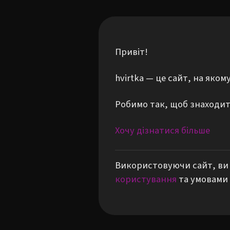
Привіт!
hvirtka — це сайт, на яко
Робимо так, щоб знаходити
Хочу дізнатися більше
Використовуючи сайт, ви 
користування
та умовами