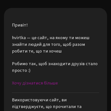
Привіт!
hvirtka — це сайт, на якому ти можеш
знайти людей для того, щоб разом
робити те, що ти хочеш
Робимо так, щоб знаходити друзів стало
просто :)
Хочу дізнатися більше
Використовуючи сайт, ви
підтверджуєте, що прочитали та