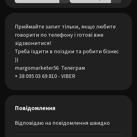
Приймайте запит тільки, якщо любите 
говорити по телефону і готові вже 
зідзвонитися!

Треба їздити в поїздки та робити бізнес 
))

margomarketer56  Телеграм

+ 38 095 03 69 810 - VIBER
Повідомлення
Відповідаю на повідомлення швидко