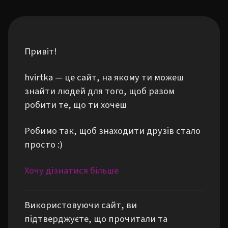
Привіт!
hvirtka — це сайт, на якому ти можеш
знайти людей для того, щоб разом
робити те, що ти хочеш
Робимо так, щоб знаходити друзів стало
просто :)
Хочу дізнатися більше
Використовуючи сайт, ви
підтверджуєте, що прочитали та