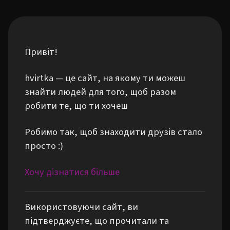
Привіт!
hvirtka — це сайт, на якому ти можеш
знайти людей для того, щоб разом
робити те, що ти хочеш
Робимо так, щоб знаходити друзів стало
просто :)
Хочу дізнатися більше
Використовуючи сайт, ви
підтверджуєте, що прочитали та