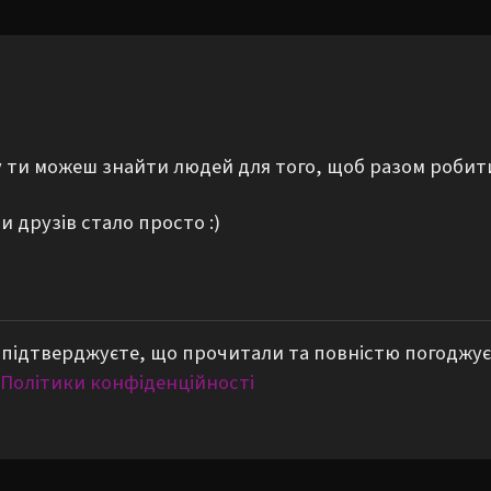
му ти можеш знайти людей для того, щоб разом робит
 друзів стало просто :)
підтверджуєте, що прочитали та повністю погоджує
Політики конфіденційності