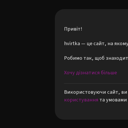
Привіт!
hvirtka — це сайт, на яко
Робимо так, щоб знаходити
Хочу дізнатися більше
Використовуючи сайт, ви 
користування
та умовами