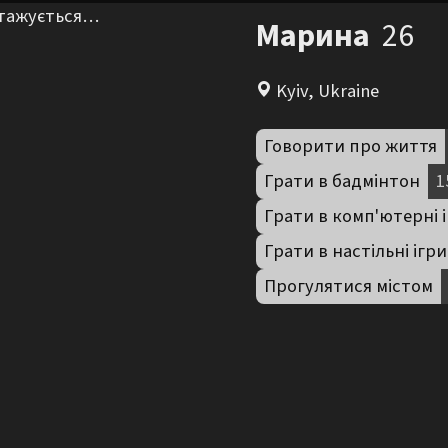
нтажується…
Марина
26
Kyiv, Ukraine
Говорити про життя
Грати в бадмінтон
1
Грати в комп'ютерні 
Грати в настільні ігри
Прогулятися містом