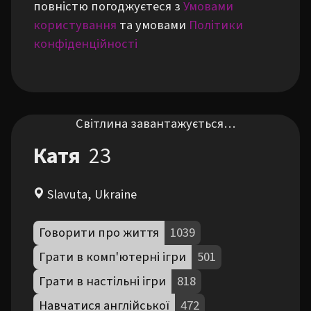
повністю погоджуєтеся з
Умовами
користування
та умовами
Політики
конфіденційності
Світлина завантажується…
Катя
23
Slavuta, Ukraine
Говорити про життя
1039
Грати в комп'ютерні ігри
501
Грати в настільні ігри
818
Навчатися англійської
472