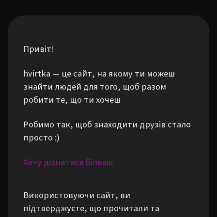
Привіт!
hvirtka — це сайт, на якому ти можеш
знайти людей для того, щоб разом
робити те, що ти хочеш
Робимо так, щоб знаходити друзів стало
просто :)
Хочу дізнатися більше
Використовуючи сайт, ви
підтверджуєте, що прочитали та