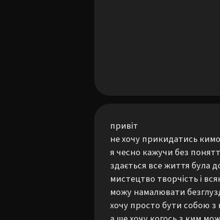
привіт

не хочу прикидатись кимо
я чесно кажучи без понятт
здається все життя була 
мистецтво творчість і всякі
можу намалювати безглузд
хочу просто бути собою з к
а ше хочу когось з ким мож