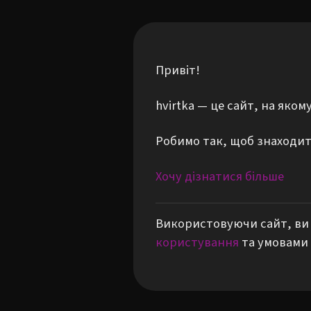
Привіт!
hvirtka — це сайт, на яко
Робимо так, щоб знаходити
Хочу дізнатися більше
Використовуючи сайт, ви 
користування
та умовами