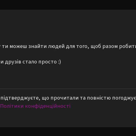
му ти можеш знайти людей для того, щоб разом робит
 друзів стало просто :)
підтверджуєте, що прочитали та повністю погоджує
Політики конфіденційності