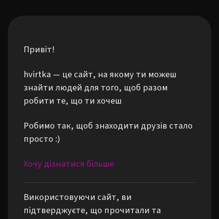
Привіт!
hvirtka — це сайт, на якому ти можеш
знайти людей для того, щоб разом
робити те, що ти хочеш
Робимо так, щоб знаходити друзів стало
просто :)
Хочу дізнатися більше
Використовуючи сайт, ви
підтверджуєте, що прочитали та