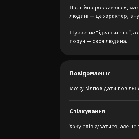
Постійно розвиваюсь, маю 
людині — це характер, вну
Шукаю не “ідеальність”, а 
поруч — своя людина.
Повідомлення
Можу відповідати повільн
Спілкування
Хочу спілкуватися, але не