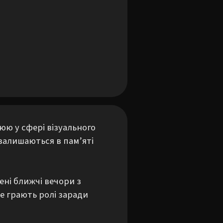
ю у сфері візуального 
залишаються в пам’яті 
ні ближчі вечори з 
е грають ролі заради 