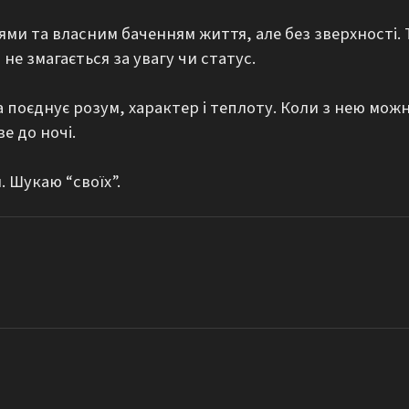
ями та власним баченням життя, але без зверхності. Т
не змагається за увагу чи статус.

поєднує розум, характер і теплоту. Коли з нею можна 
 до ночі.

 Шукаю “своїх”.