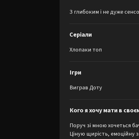
З глибоким і не дуже сенс
Серіали
Хлопаки топ
Ігри
Виграв Доту
Кого я хочу мати в своє
Поруч зі мною хочеться ба
Ціную щирість, емоційну з