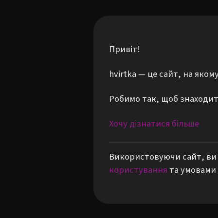
Привіт!
hvirtka — це сайт, на яко
Робимо так, щоб знаходити
Хочу дізнатися більше
Використовуючи сайт, ви 
користування
та умовами