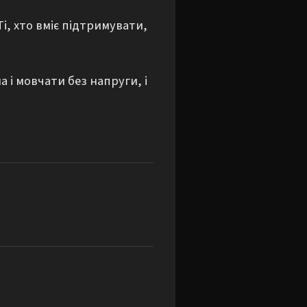
і, хто вміє підтримувати, 
і мовчати без напруги, і 