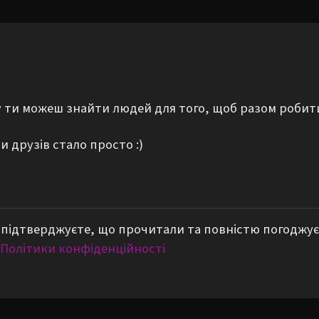
му ти можеш знайти людей для того, щоб разом робит
 друзів стало просто :)
підтверджуєте, що прочитали та повністю погоджує
Політики конфіденційності