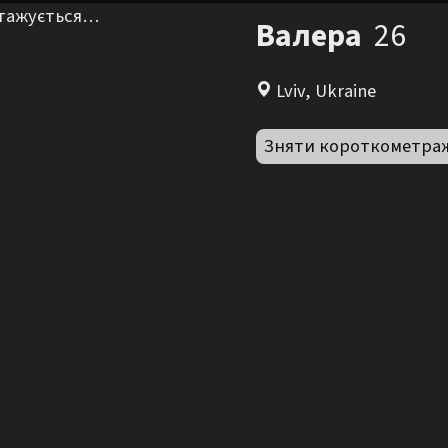
нтажується…
Валера
26
Lviv, Ukraine
Зняти короткометра