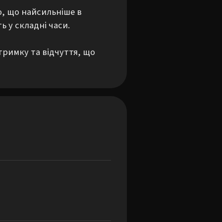
ю, що найсильніше в 
 у складні часи.

тримку та відчуття, що 