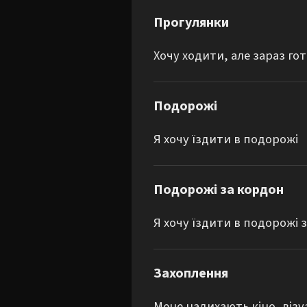
Прогулянки
Хочу ходити, але зараз гот
Подорожі
Я хочу їздити в подорожі
Подорожі за кордон
Я хочу їздити в подорожі 
Захоплення
Мене надихають кіно, візу