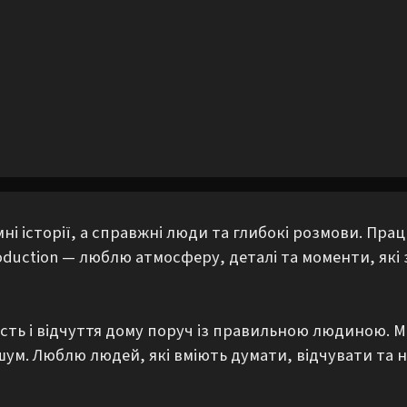
 історії, а справжні люди та глибокі розмови. Працю
oduction — люблю атмосферу, деталі та моменти, які 
ість і відчуття дому поруч із правильною людиною. Ме
ум. Люблю людей, які вміють думати, відчувати та н