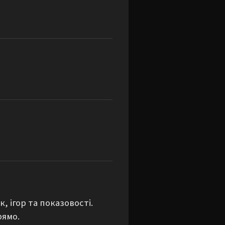
 ігор та показовості. 
ямо.
